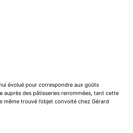
’hui évolué pour correspondre aux goûts
le auprès des pâtisseries renommées, tant cette
de même trouvé l’objet convoité chez Gérard