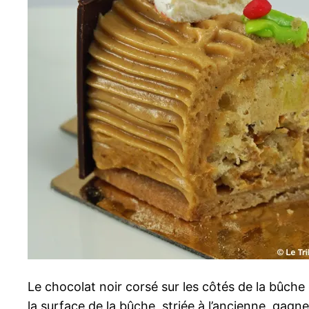
Le chocolat noir corsé sur les côtés de la bûche
la surface de la bûche, striée à l’ancienne, gagn