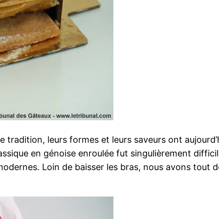
 tradition, leurs formes et leurs saveurs ont aujourd
sique en génoise enroulée fut singulièrement diffici
 modernes. Loin de baisser les bras, nous avons tout 