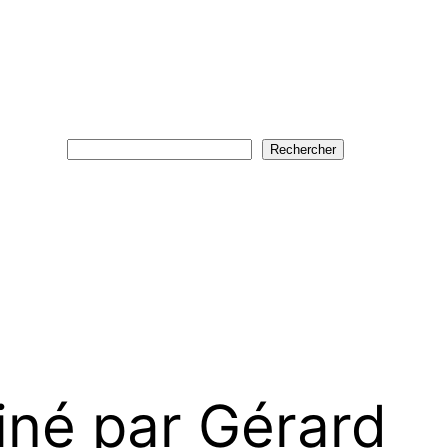
Rechercher
Rechercher
iné par Gérard