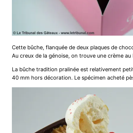
Cette bûche, flanquée de deux plaques de chocola
Au creux de la génoise, on trouve une crème au 
La bûche tradition pralinée est relativement pet
40 mm hors décoration. Le spécimen acheté pè