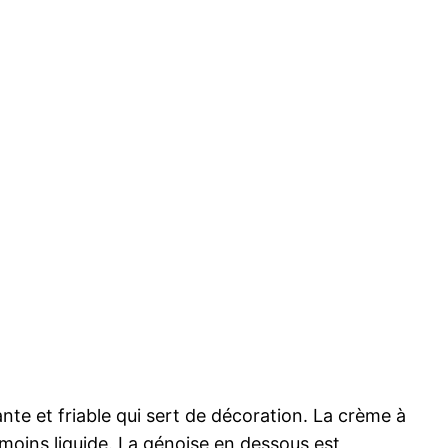
te et friable qui sert de décoration. La crème à
 moins liquide. La génoise en dessous est