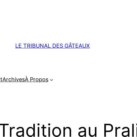
LE TRIBUNAL DES GÂTEAUX
t
Archives
À Propos
radition au Pral