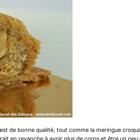
 est de bonne qualité, tout comme la meringue croquan
erait en revanche à avoir plus de corps et être un peu