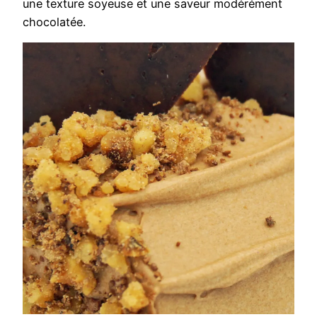
une texture soyeuse et une saveur modérément
chocolatée.