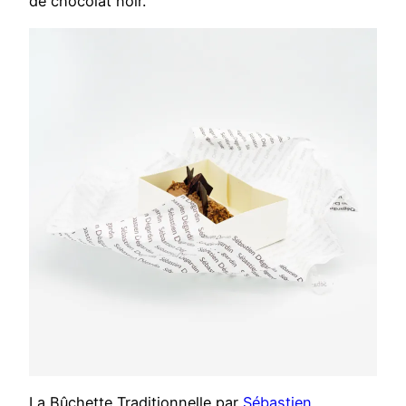
de chocolat noir.
La Bûchette Traditionnelle par
Sébastien