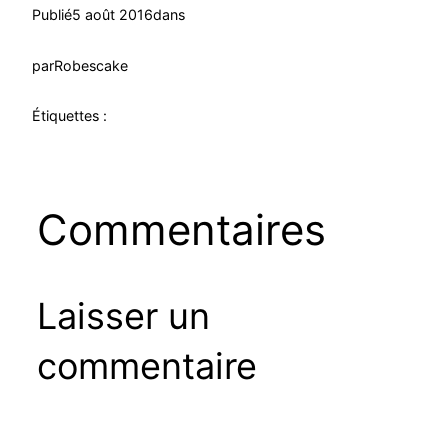
Publié
5 août 2016
dans
par
Robescake
Étiquettes :
Commentaires
Laisser un
commentaire