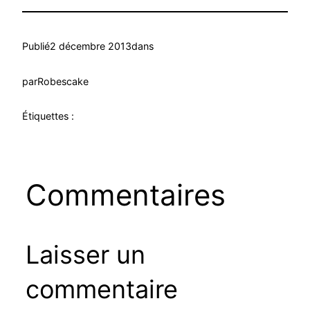
Publié
2 décembre 2013
dans
par
Robescake
Étiquettes :
Commentaires
Laisser un
commentaire