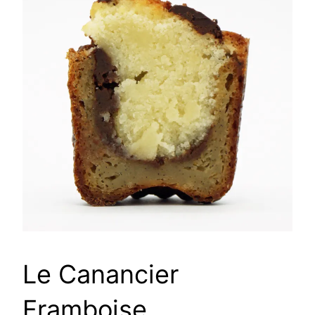
Le Canancier
Framboise