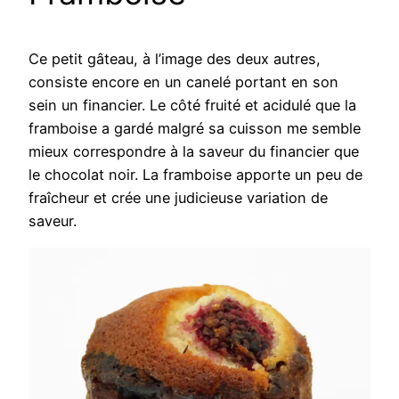
Ce petit gâteau, à l’image des deux autres,
consiste encore en un canelé portant en son
sein un financier. Le côté fruité et acidulé que la
framboise a gardé malgré sa cuisson me semble
mieux correspondre à la saveur du financier que
le chocolat noir. La framboise apporte un peu de
fraîcheur et crée une judicieuse variation de
saveur.