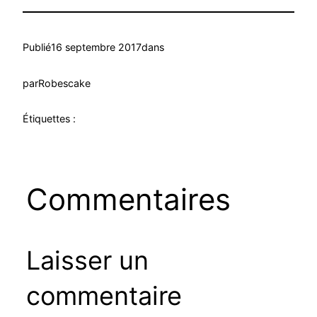
Publié
16 septembre 2017
dans
par
Robescake
Étiquettes :
Commentaires
Laisser un
commentaire