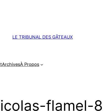
LE TRIBUNAL DES GÂTEAUX
t
Archives
À Propos
icolas-flamel-8