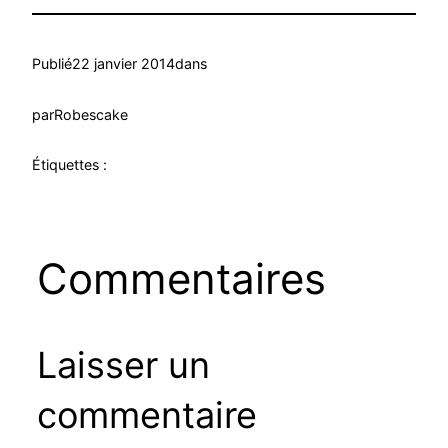
Publié
22 janvier 2014
dans
par
Robescake
Étiquettes :
Commentaires
Laisser un
commentaire