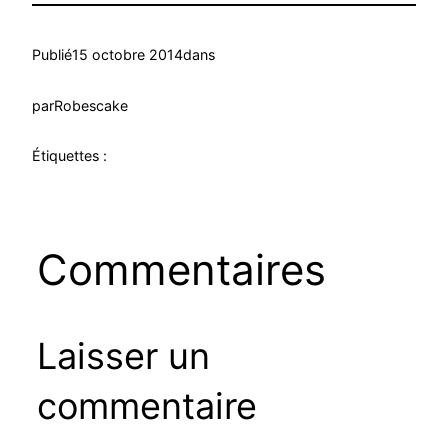
Publié
15 octobre 2014
dans
par
Robescake
Étiquettes :
Commentaires
Laisser un
commentaire