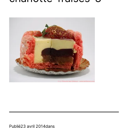
Publié
23 avril 2014
dans