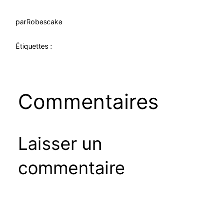
par
Robescake
Étiquettes :
Commentaires
Laisser un
commentaire