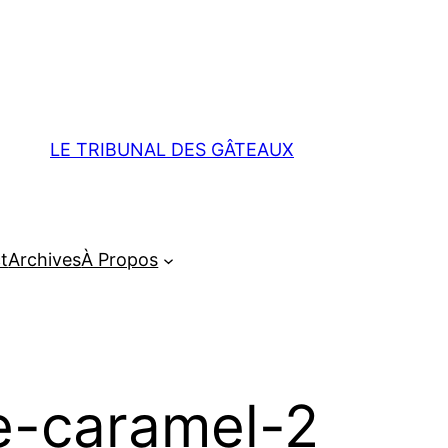
LE TRIBUNAL DES GÂTEAUX
t
Archives
À Propos
e-caramel-2