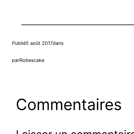
Publié
5 août 2017
dans
par
Robescake
Commentaires