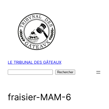
Aller
au
contenu
LE TRIBUNAL DES GÂTEAUX
Rechercher
Rechercher
fraisier-MAM-6