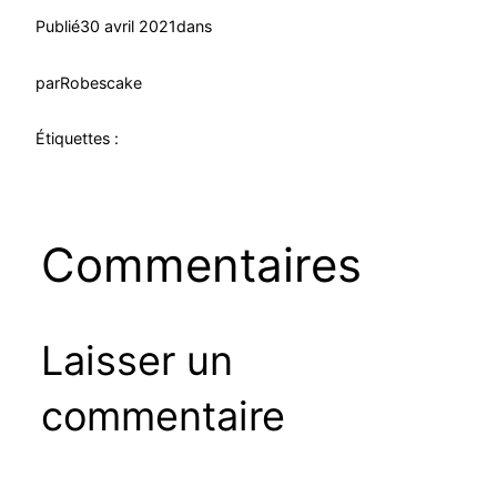
Publié
30 avril 2021
dans
par
Robescake
Étiquettes :
Commentaires
Laisser un
commentaire