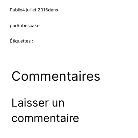
Publié
4 juillet 2015
dans
par
Robescake
Étiquettes :
Commentaires
Laisser un
commentaire