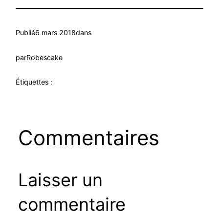
Publié
6 mars 2018
dans
par
Robescake
Étiquettes :
Commentaires
Laisser un
commentaire