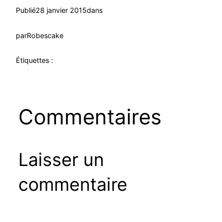
Publié
28 janvier 2015
dans
par
Robescake
Étiquettes :
Commentaires
Laisser un
commentaire