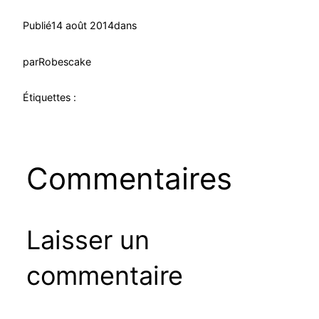
Publié
14 août 2014
dans
par
Robescake
Étiquettes :
Commentaires
Laisser un
commentaire