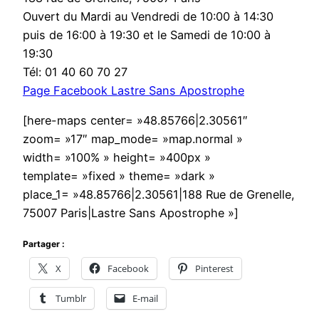
Ouvert du Mardi au Vendredi de 10:00 à 14:30
puis de 16:00 à 19:30 et le Samedi de 10:00 à
19:30
Tél: 01 40 60 70 27
Page Facebook Lastre Sans Apostrophe
[here-maps center= »48.85766|2.30561″
zoom= »17″ map_mode= »map.normal »
width= »100% » height= »400px »
template= »fixed » theme= »dark »
place_1= »48.85766|2.30561|188 Rue de Grenelle,
75007 Paris|Lastre Sans Apostrophe »]
Partager :
X
Facebook
Pinterest
Tumblr
E-mail