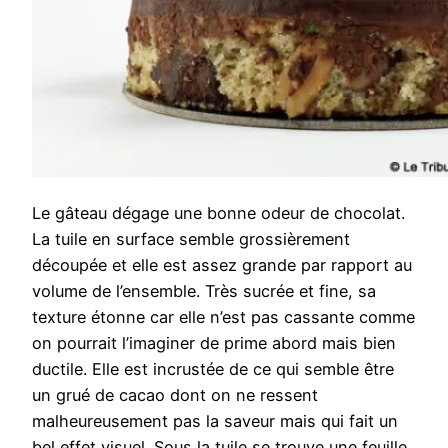
Le gâteau dégage une bonne odeur de chocolat.
La tuile en surface semble grossièrement
découpée et elle est assez grande par rapport au
volume de l’ensemble. Très sucrée et fine, sa
texture étonne car elle n’est pas cassante comme
on pourrait l’imaginer de prime abord mais bien
ductile. Elle est incrustée de ce qui semble être
un grué de cacao dont on ne ressent
malheureusement pas la saveur mais qui fait un
bel effet visuel. Sous la tuile se trouve une feuille