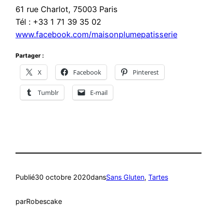
61 rue Charlot, 75003 Paris
Tél : +33 1 71 39 35 02
www.facebook.com/maisonplumepatisserie
Partager :
X
Facebook
Pinterest
Tumblr
E-mail
Publié
30 octobre 2020
dans
Sans Gluten
, 
Tartes
par
Robescake