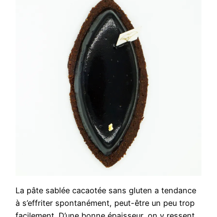
La pâte sablée cacaotée sans gluten a tendance
à s’effriter spontanément, peut-être un peu trop
facilement. D’une bonne épaisseur, on y ressent