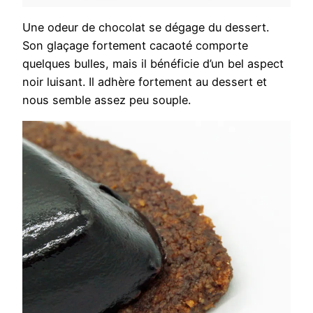
Une odeur de chocolat se dégage du dessert.
Son glaçage fortement cacaoté comporte
quelques bulles, mais il bénéficie d’un bel aspect
noir luisant. Il adhère fortement au dessert et
nous semble assez peu souple.