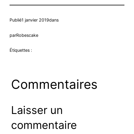
Publié
1 janvier 2019
dans
par
Robescake
Étiquettes :
Commentaires
Laisser un
commentaire