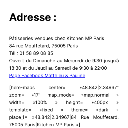
Adresse :
Pâtisseries vendues chez Kitchen MP Paris
84 rue Mouffetard, 75005 Paris
Tél : 01 58 89 08 85
Ouvert du Dimanche au Mercredi de 9:30 jusqu’à
18:30 et du Jeudi au Samedi de 9:30 à 22:00
Page Facebook Matthieu & Pauline
[here-maps center= »48.842|2.34967″
zoom= »17″ map_mode= »map.normal »
width= »100% » height= »400px »
template= »fixed » theme= »dark »
place_1= »48.842|2.34967|84 Rue Mouffetard,
75005 Paris|Kitchen MP Paris »]