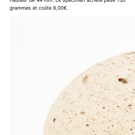
hauteur de 44 mm. Le spécimen acheté pèse 130
grammes et coûte 8,00€.