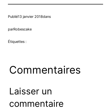
Publié
13 janvier 2018
dans
par
Robescake
Étiquettes :
Commentaires
Laisser un
commentaire