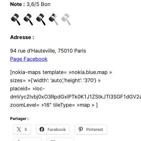
Note :
3,6/5 Bon
Adresse :
94 rue d’Hauteville, 75010 Paris
Page Facebook
[nokia-maps template= »nokia.blue.map »
sizes= »{‘width’: ‘auto’,’height’: ‘370’} »
placeid= »loc-
dmVyc2lvbj0xO3RpdGxlPTk0K1J1ZStkJTI3SGF1dG
zoomLevel= »16″ tileType= »map » ]
Partager :
X
Facebook
Pinterest