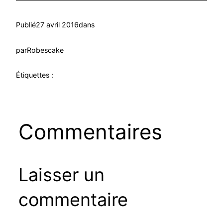
Publié
27 avril 2016
dans
par
Robescake
Étiquettes :
Commentaires
Laisser un
commentaire