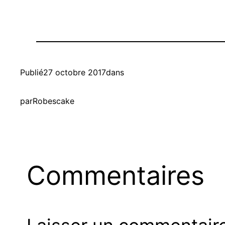
Publié
27 octobre 2017
dans
par
Robescake
Commentaires