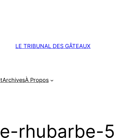
LE TRIBUNAL DES GÂTEAUX
t
Archives
À Propos
rie-rhubarbe-5