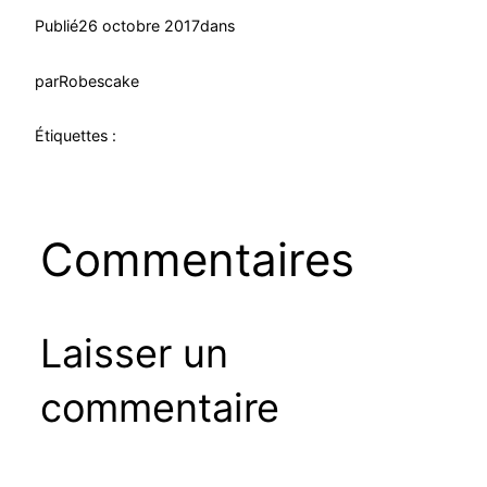
Publié
26 octobre 2017
dans
par
Robescake
Étiquettes :
Commentaires
Laisser un
commentaire