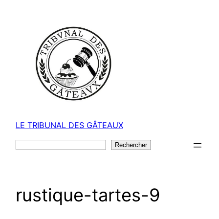
Aller
au
contenu
LE TRIBUNAL DES GÂTEAUX
Rechercher
Rechercher
rustique-tartes-9