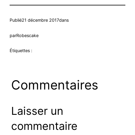
Publié
21 décembre 2017
dans
par
Robescake
Étiquettes :
Commentaires
Laisser un
commentaire