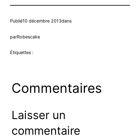
Publié
10 décembre 2013
dans
par
Robescake
Étiquettes :
Commentaires
Laisser un
commentaire