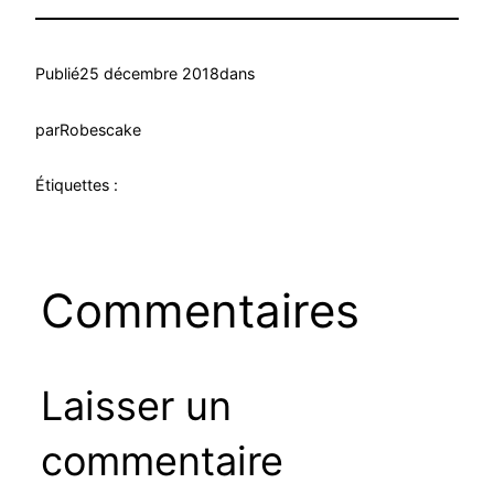
Publié
25 décembre 2018
dans
par
Robescake
Étiquettes :
Commentaires
Laisser un
commentaire