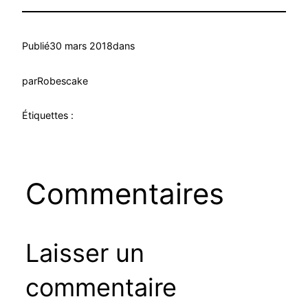
Publié
30 mars 2018
dans
par
Robescake
Étiquettes :
Commentaires
Laisser un
commentaire