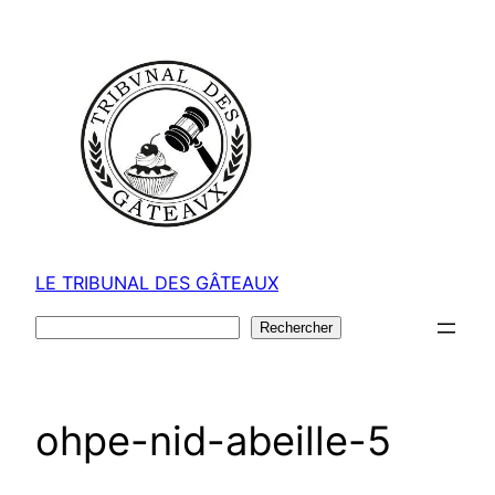
Aller
au
contenu
LE TRIBUNAL DES GÂTEAUX
Rechercher
Rechercher
ohpe-nid-abeille-5