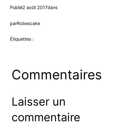
Publié
2 août 2017
dans
par
Robescake
Étiquettes :
Commentaires
Laisser un
commentaire