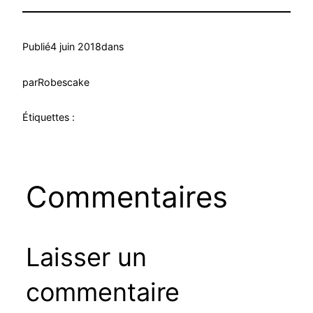
Publié
4 juin 2018
dans
par
Robescake
Étiquettes :
Commentaires
Laisser un
commentaire