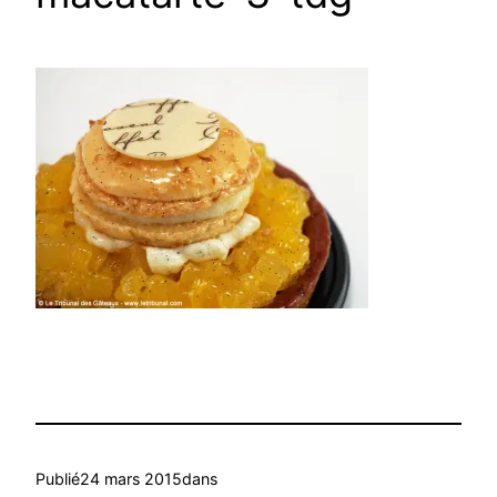
Publié
24 mars 2015
dans