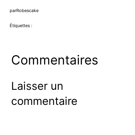
par
Robescake
Étiquettes :
Commentaires
Laisser un
commentaire