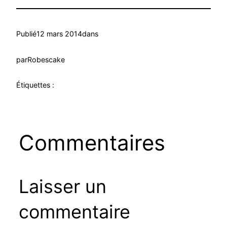
Publié
12 mars 2014
dans
par
Robescake
Étiquettes :
Commentaires
Laisser un
commentaire