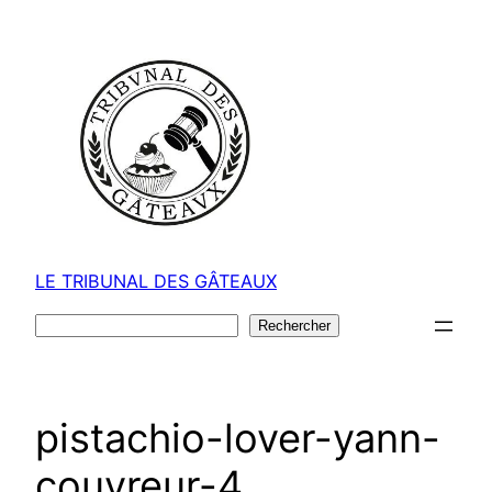
Aller
au
contenu
LE TRIBUNAL DES GÂTEAUX
Rechercher
Rechercher
pistachio-lover-yann-
couvreur-4