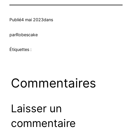
Publié
4 mai 2023
dans
par
Robescake
Étiquettes :
Commentaires
Laisser un
commentaire