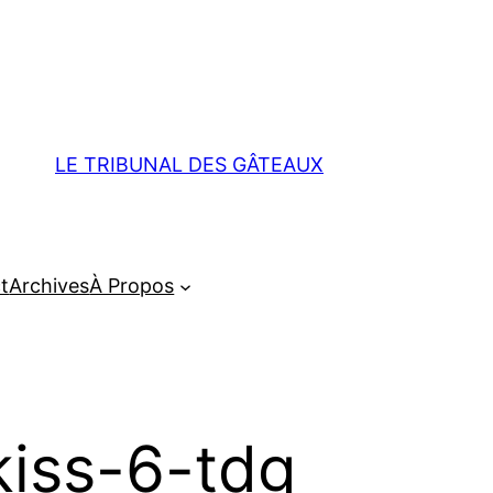
LE TRIBUNAL DES GÂTEAUX
t
Archives
À Propos
kiss-6-tdg