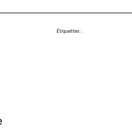
Étiquettes :
e