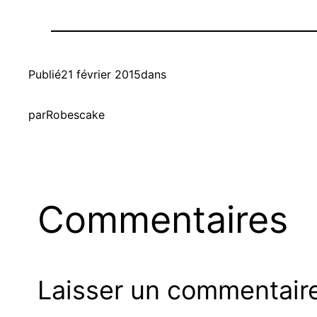
Publié
21 février 2015
dans
par
Robescake
Commentaires
Laisser un commentair