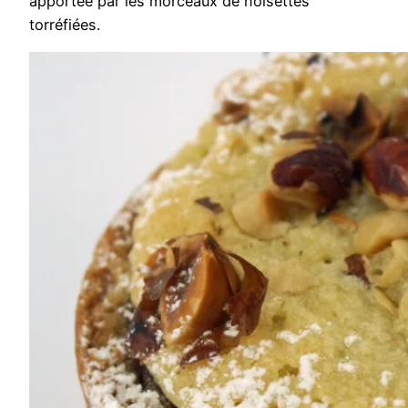
apportée par les morceaux de noisettes
torréfiées.