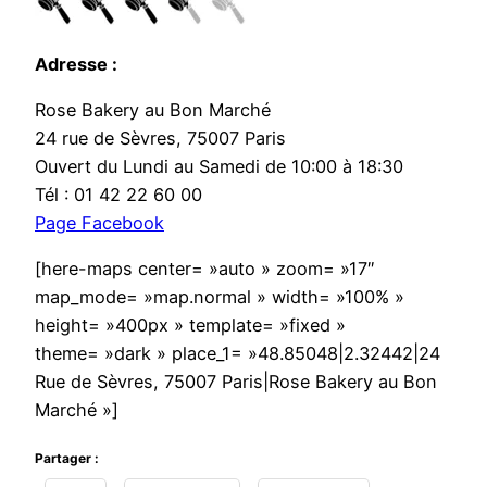
Adresse :
Rose Bakery au Bon Marché
24 rue de Sèvres, 75007 Paris
Ouvert du Lundi au Samedi de 10:00 à 18:30
Tél : 01 42 22 60 00
Page Facebook
[here-maps center= »auto » zoom= »17″
map_mode= »map.normal » width= »100% »
height= »400px » template= »fixed »
theme= »dark » place_1= »48.85048|2.32442|24
Rue de Sèvres, 75007 Paris|Rose Bakery au Bon
Marché »]
Partager :