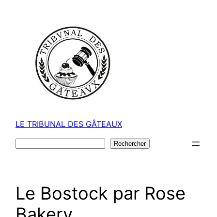
Aller
au
contenu
LE TRIBUNAL DES GÂTEAUX
Rechercher
Rechercher
Le Bostock par Rose
Bakery