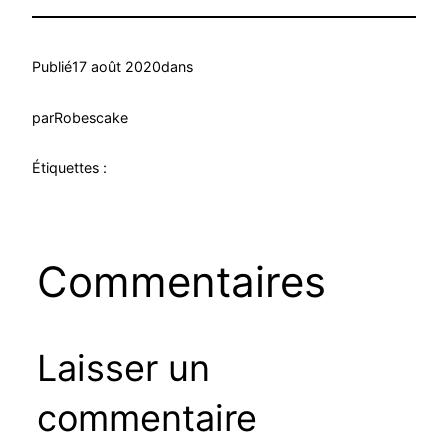
Publié
17 août 2020
dans
par
Robescake
Étiquettes :
Commentaires
Laisser un
commentaire