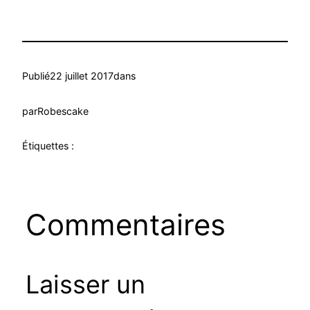
Publié
22 juillet 2017
dans
par
Robescake
Étiquettes :
Commentaires
Laisser un