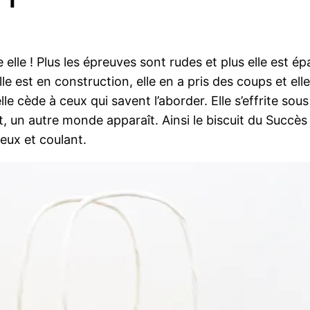
elle ! Plus les épreuves sont rudes et plus elle est ép
le est en construction, elle en a pris des coups et el
le cède à ceux qui savent l’aborder. Elle s’effrite so
it, un autre monde apparaît. Ainsi le biscuit du Succès
eux et coulant.