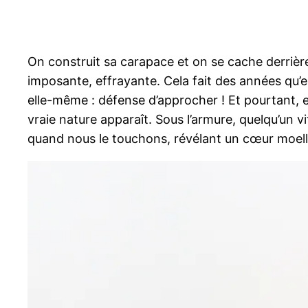
On construit sa carapace et on se cache derrière 
imposante, effrayante. Cela fait des années qu’el
elle-même : défense d’approcher ! Et pourtant, el
vraie nature apparaît. Sous l’armure, quelqu’un v
quand nous le touchons, révélant un cœur moell