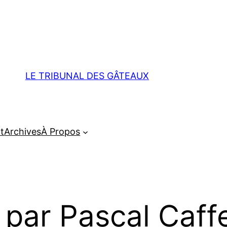
LE TRIBUNAL DES GÂTEAUX
t
Archives
À Propos
 par Pascal Caff