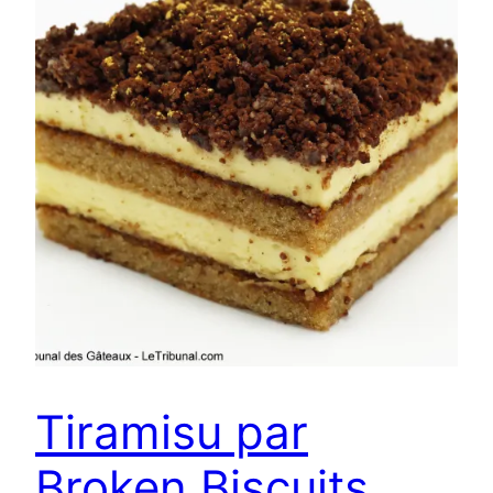
Tiramisu par
Broken Biscuits