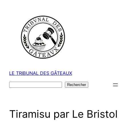
Aller
au
contenu
LE TRIBUNAL DES GÂTEAUX
Rechercher
Rechercher
Tiramisu par Le Bristol