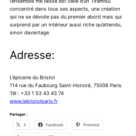
l’ensemble me laisse est celle d’un Tiramisu
concentré dans tous ses aspects, une création
qui ne se dévoile pas du premier abord mais qui
surprend par un intérieur aussi riche qu’attendu,
sinon davantage.
Adresse:
L’épicerie du Bristol
114 rue du Faubourg Saint-Honoré, 75008 Paris
Tél : +33 1 53 43 43 74
www.lebristolparis.fr
Partager :
X
Facebook
Pinterest