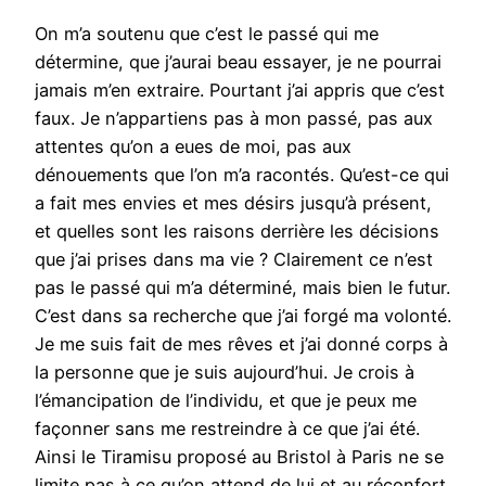
On m’a soutenu que c’est le passé qui me
détermine, que j’aurai beau essayer, je ne pourrai
jamais m’en extraire. Pourtant j’ai appris que c’est
faux. Je n’appartiens pas à mon passé, pas aux
attentes qu’on a eues de moi, pas aux
dénouements que l’on m’a racontés. Qu’est-ce qui
a fait mes envies et mes désirs jusqu’à présent,
et quelles sont les raisons derrière les décisions
que j’ai prises dans ma vie ? Clairement ce n’est
pas le passé qui m’a déterminé, mais bien le futur.
C’est dans sa recherche que j’ai forgé ma volonté.
Je me suis fait de mes rêves et j’ai donné corps à
la personne que je suis aujourd’hui. Je crois à
l’émancipation de l’individu, et que je peux me
façonner sans me restreindre à ce que j’ai été.
Ainsi le Tiramisu proposé au Bristol à Paris ne se
limite pas à ce qu’on attend de lui et au réconfort