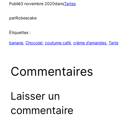
Publié
3 novembre 2020
dans
Tartes
par
Robescake
Étiquettes :
banane
, 
Chocolat
, 
coutume café
, 
crème d’amandes
, 
Tarte
Commentaires
Laisser un
commentaire