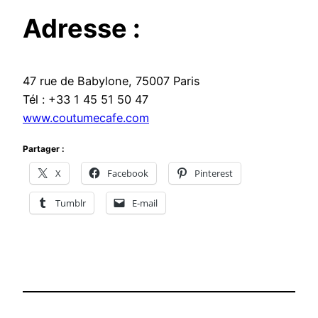
Adresse :
47 rue de Babylone, 75007 Paris
Tél : +33 1 45 51 50 47
www.coutumecafe.com
Partager :
X
Facebook
Pinterest
Tumblr
E-mail