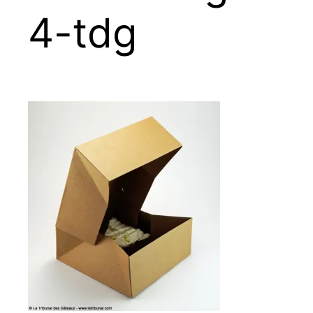
4-tdg