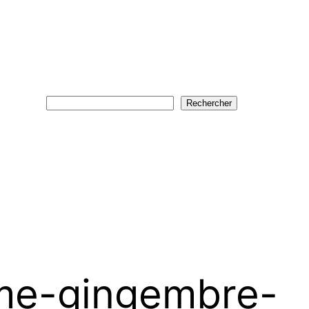
Rechercher
Rechercher
me-gingembre-