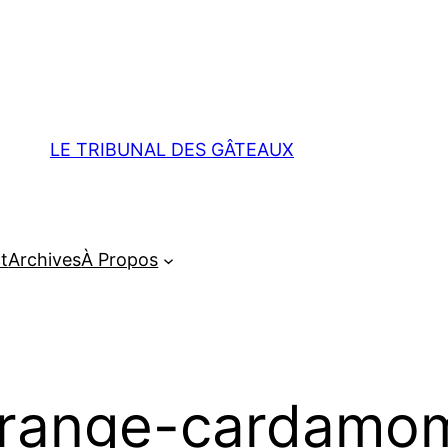
LE TRIBUNAL DES GÂTEAUX
t
Archives
À Propos
-orange-cardamo