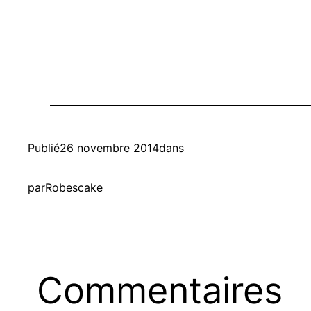
Publié
26 novembre 2014
dans
par
Robescake
Commentaires