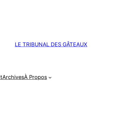
LE TRIBUNAL DES GÂTEAUX
t
Archives
À Propos