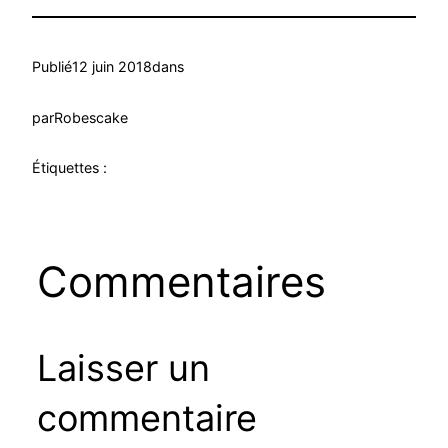
Publié
12 juin 2018
dans
par
Robescake
Étiquettes :
Commentaires
Laisser un
commentaire