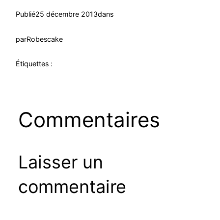
Publié
25 décembre 2013
dans
par
Robescake
Étiquettes :
Commentaires
Laisser un
commentaire