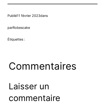
Publié
11 février 2023
dans
par
Robescake
Étiquettes :
Commentaires
Laisser un
commentaire