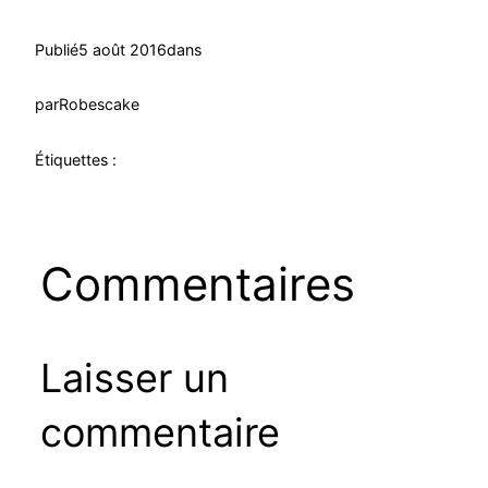
Publié
5 août 2016
dans
par
Robescake
Étiquettes :
Commentaires
Laisser un
commentaire