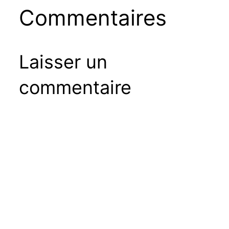
Commentaires
Laisser un
commentaire